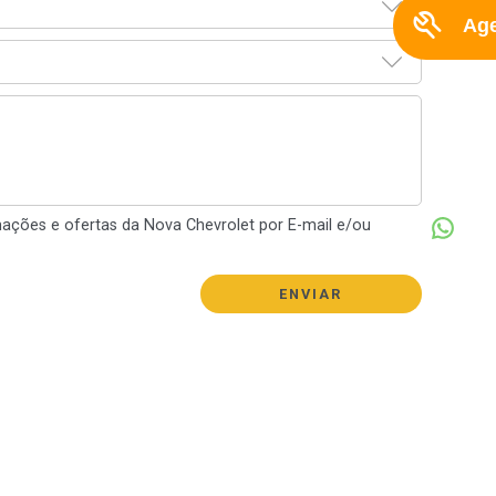
mações e ofertas da Nova Chevrolet por E-mail e/ou
ONIX
ONIX PLUS
SPI