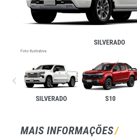
SILVERADO
Foto Ilustrativa
AZER
SILVERADO
S10
MAIS INFORMAÇÕES