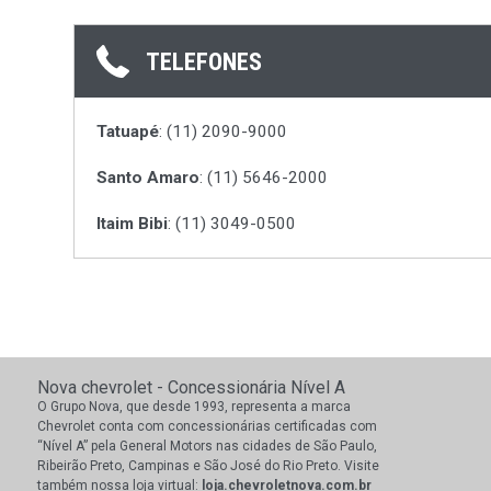
TELEFONES
Tatuapé
: (11) 2090-9000
Santo Amaro
: (11) 5646-2000
Itaim Bibi
: (11) 3049-0500
Nova chevrolet - Concessionária Nível A
O Grupo Nova, que desde 1993, representa a marca
Chevrolet conta com concessionárias certificadas com
“Nível A” pela General Motors nas cidades de São Paulo,
Ribeirão Preto, Campinas e São José do Rio Preto. Visite
também nossa loja virtual:
loja.chevroletnova.com.br