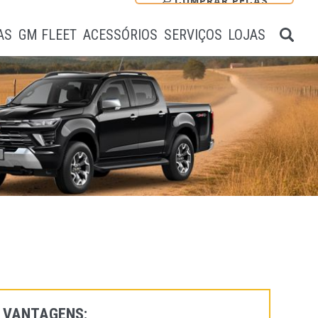
COMPRAR PEÇAS
AS
GM FLEET
ACESSÓRIOS
SERVIÇOS
LOJAS
VANTAGENS: