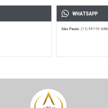
WHATSAPP
São Paulo
: (11) 99119-448