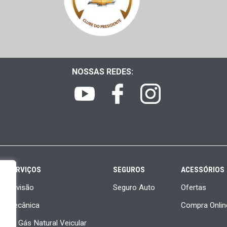
NOSSAS REDES:
SERVIÇOS
SEGUROS
ACESSÓRIOS
Revisão
Seguro Auto
Ofertas
Mecânica
Compra Onlin
Kit Gás Natural Veicular