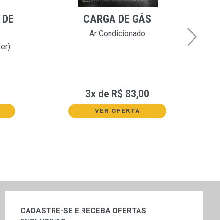
 DE
CARGA DE GÁS
Ar Condicionado
zer)
Real
3x de R$ 83,00
VER OFERTA
CADASTRE-SE E RECEBA OFERTAS