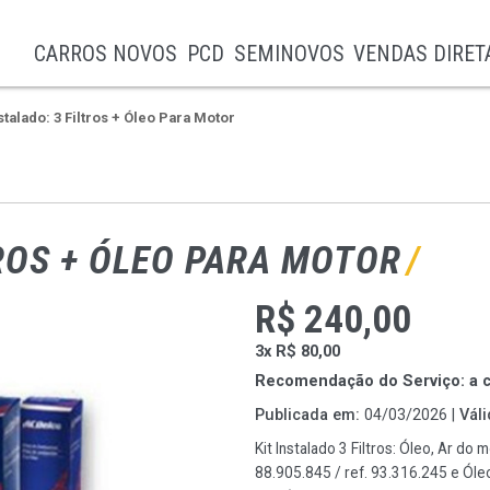
CARROS NOVOS
PCD
SEMINOVOS
VENDAS DIRET
nstalado: 3 Filtros + Óleo Para Motor
TROS + ÓLEO PARA MOTOR
R$ 240,00
3x R$ 80,00
Recomendação do Serviço: a 
Publicada em:
04/03/2026 |
Váli
Kit Instalado 3 Filtros: Óleo, Ar do 
88.905.845 / ref. 93.316.245 e Óle