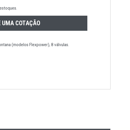
 estoques.
E UMA COTAÇÃO
ontana (modelos Flexpower), 8 válvulas.