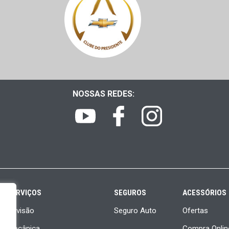
NOSSAS REDES:
SERVIÇOS
SEGUROS
ACESSÓRIOS
Revisão
Seguro Auto
Ofertas
Mecânica
Compra Onlin