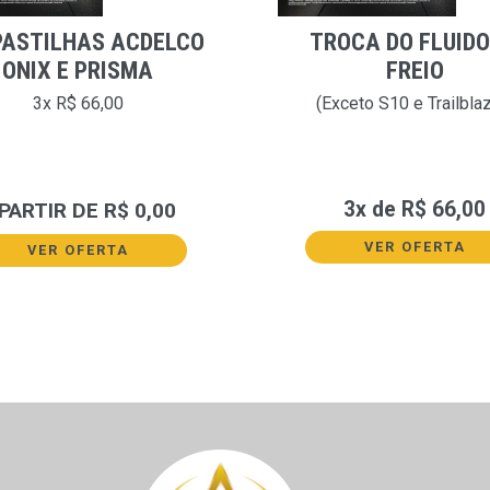
PASTILHAS ACDELCO
TROCA DO FLUIDO
ONIX E PRISMA
FREIO
3x R$ 66,00
(Exceto S10 e Trailbla
3x de R$ 66,00
 PARTIR DE R$ 0,00
VER OFERTA
VER OFERTA