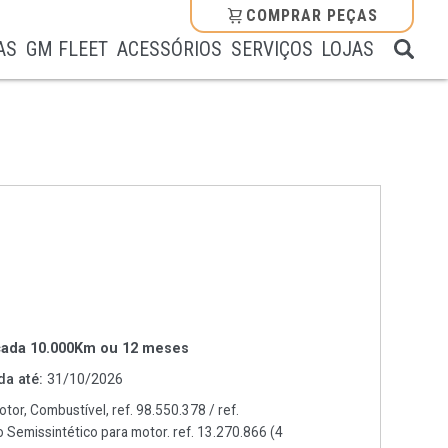
COMPRAR PEÇAS
AS
GM FLEET
ACESSÓRIOS
SERVIÇOS
LOJAS
cada 10.000Km ou 12 meses
da até:
31/10/2026
motor, Combustível, ref. 98.550.378 / ref.
o Semissintético para motor. ref. 13.270.866 (4