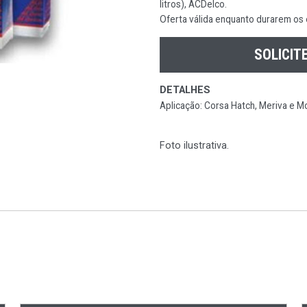
litros), ACDelco.
Oferta válida enquanto durarem os
SOLICIT
DETALHES
Aplicação: Corsa Hatch, Meriva e M
Foto ilustrativa.