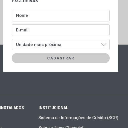
EXCLUSIVAS
Nome
E-mail
Unidade mais próxima
 INSTALADOS
INSTITUCIONAL
Sistema de Informações de Crédito (SCR)
e
Sobre a Nova Chevrolet