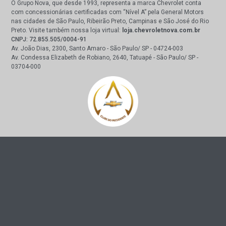
O Grupo Nova, que desde 1993, representa a marca Chevrolet conta
com concessionárias certificadas com “Nível A” pela General Motors
nas cidades de São Paulo, Ribeirão Preto, Campinas e São José do Rio
Preto. Visite também nossa loja virtual:
loja.chevroletnova.com.br
CNPJ: 72.855.505/0004-91
Av. João Dias, 2300, Santo Amaro - São Paulo/ SP - 04724-003
Av. Condessa Elizabeth de Robiano, 2640, Tatuapé - São Paulo/ SP -
03704-000