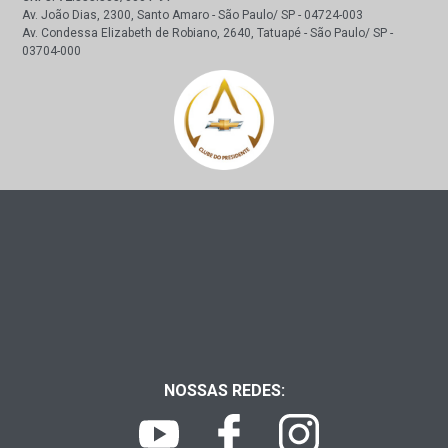
Av. João Dias, 2300, Santo Amaro - São Paulo/ SP - 04724-003
Av. Condessa Elizabeth de Robiano, 2640, Tatuapé - São Paulo/ SP -
03704-000
NOSSAS REDES: